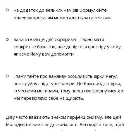
на додаток до великих намірів формулюйте
маленькі кроки, які можна адаптувати з часом.
залиште місце для сюрпризів – гарно мати
конкретне бажання, але довіртеся простіру у тому,
як саме йому вам допомогти.
і пам’ятайте про важливу особливість зірки Регул:
вона руйнує підступні наміри. Це благородна зірка,
із чесними мотивами, тому перш ніж звернутися до
неї перевіряємо себе на щирість.
Діву часто вважають знаком перфекціонизму, але цей
Молодик не вимагає досконалості. Він скоріш хоче, щоб