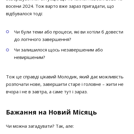
восени 2024. Тож варто вже зараз пригадати, що
відбувалося тоді:
Чи були теми або процеси, які ви хотіли б довести
до логічного завершення?
Чи залишилося щось незавершеним або
невирішеним?
Тож це справді цікавий Молодик, який дає можливість
розпочати нове, завершити старе і головне – жити не
вчора і не в завтра, а саме тут і зараз.
Бажання на Новий Місяць
Чи можна загадувати? Так, але: