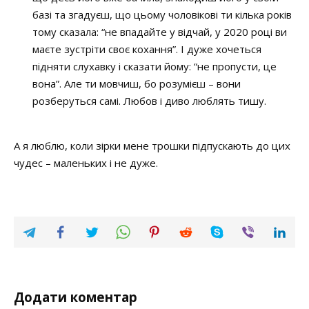
базі та згадуєш, що цьому чоловікові ти кілька років
тому сказала: “не впадайте у відчай, у 2020 році ви
маєте зустріти своє кохання”. І дуже хочеться
підняти слухавку і сказати йому: “не пропусти, це
вона”. Але ти мовчиш, бо розумієш – вони
розберуться самі. Любов і диво люблять тишу.
А я люблю, коли зірки мене трошки підпускають до цих
чудес – маленьких і не дуже.
Додати коментар