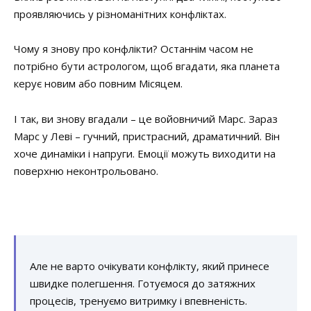
проявляючись у різноманітних конфліктах.
Чому я знову про конфлікти? Останнім часом не
потрібно бути астрологом, щоб вгадати, яка планета
керує новим або повним Місяцем.
І так, ви знову вгадали – це войовничий Марс. Зараз
Марс у Леві – гучний, пристрасний, драматичний. Він
хоче динаміки і напруги. Емоції можуть виходити на
поверхню неконтрольовано.
Але не варто очікувати конфлікту, який принесе
швидке полегшення. Готуємося до затяжних
процесів, тренуємо витримку і впевненість.