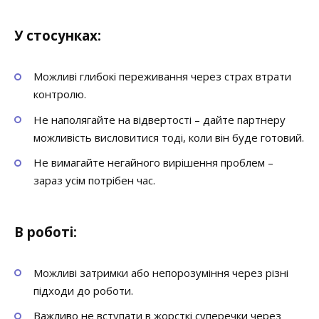
У стосунках:
Можливі глибокі переживання через страх втрати
контролю.
Не наполягайте на відвертості – дайте партнеру
можливість висловитися тоді, коли він буде готовий.
Не вимагайте негайного вирішення проблем –
зараз усім потрібен час.
В
роботі:
Можливі затримки або непорозуміння через різні
підходи до роботи.
Важливо не вступати в жорсткі суперечки через