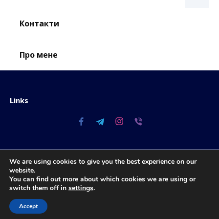
Контакти
Про мене
Links
© 2026 Astrologer Anastasiia Korytseva
We are using cookies to give you the best experience on our
website.
You can find out more about which cookies we are using or
switch them off in
settings
.
UA
RU
Accept