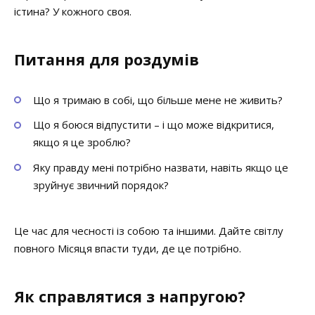
істина? У кожного своя.
Питання для роздумів
Що я тримаю в собі, що більше мене не живить?
Що я боюся відпустити – і що може відкритися,
якщо я це зроблю?
Яку правду мені потрібно назвати, навіть якщо це
зруйнує звичний порядок?
Це час для чесності із собою та іншими. Дайте світлу
повного Місяця впасти туди, де це потрібно.
Як справлятися з напругою?