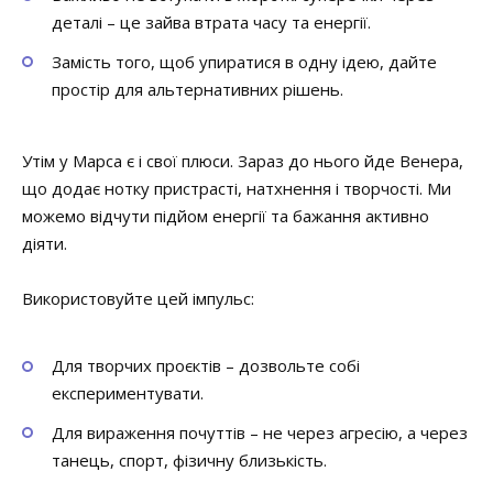
деталі – це зайва втрата часу та енергії.
Замість того, щоб упиратися в одну ідею, дайте
простір для альтернативних рішень.
Утім у Марса є і свої плюси. Зараз до нього йде Венера,
що додає нотку пристрасті, натхнення і творчості. Ми
можемо відчути підйом енергії та бажання активно
діяти.
Використовуйте цей імпульс:
Для творчих проєктів – дозвольте собі
експериментувати.
Для вираження почуттів – не через агресію, а через
танець, спорт, фізичну близькість.