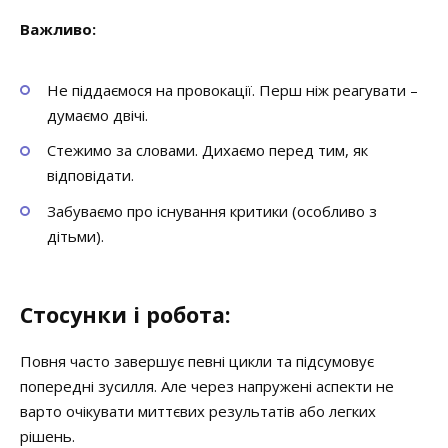
Важливо:
Не піддаємося на провокації. Перш ніж реагувати –
думаємо двічі.
Стежимо за словами. Дихаємо перед тим, як
відповідати.
Забуваємо про існування критики (особливо з
дітьми).
Стосунки і робота:
Повня часто завершує певні цикли та підсумовує
попередні зусилля. Але через напружені аспекти не
варто очікувати миттєвих результатів або легких
рішень.