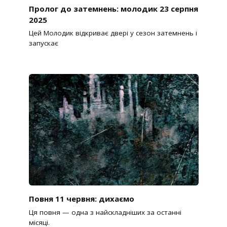
Пролог до затемнень: молодик 23 серпня
2025
Цей Молодик відкриває двері у сезон затемнень і
запускає
Повня 11 червня: дихаємо
Ця повня — одна з найскладніших за останні
місяці.