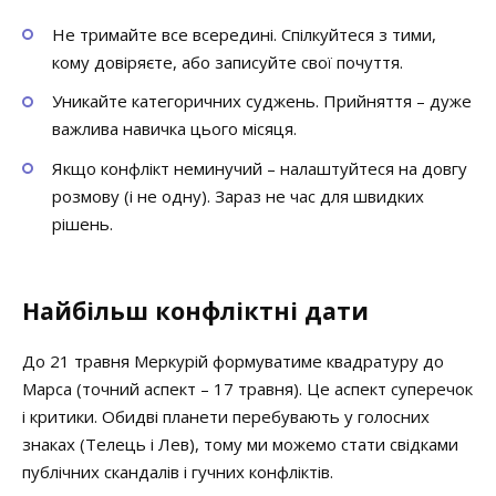
Не тримайте все всередині. Спілкуйтеся з тими,
кому довіряєте, або записуйте свої почуття.
Уникайте категоричних суджень. Прийняття – дуже
важлива навичка цього місяця.
Якщо конфлікт неминучий – налаштуйтеся на довгу
розмову (і не одну). Зараз не час для швидких
рішень.
Найбільш конфліктні дати
До 21 травня Меркурій формуватиме квадратуру до
Марса (точний аспект – 17 травня). Це аспект суперечок
і критики. Обидві планети перебувають у голосних
знаках (Телець і Лев), тому ми можемо стати свідками
публічних скандалів і гучних конфліктів.