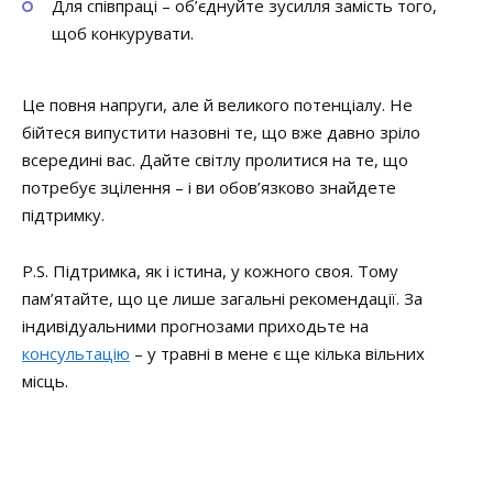
Для співпраці – об’єднуйте зусилля замість того,
щоб конкурувати.
Це повня напруги, але й великого потенціалу. Не
бійтеся випустити назовні те, що вже давно зріло
всередині вас. Дайте світлу пролитися на те, що
потребує зцілення – і ви обов’язково знайдете
підтримку.
P.S. Підтримка, як і істина, у кожного своя. Тому
пам’ятайте, що це лише загальні рекомендації. За
індивідуальними прогнозами приходьте на
консультацію
– у травні в мене є ще кілька вільних
місць.