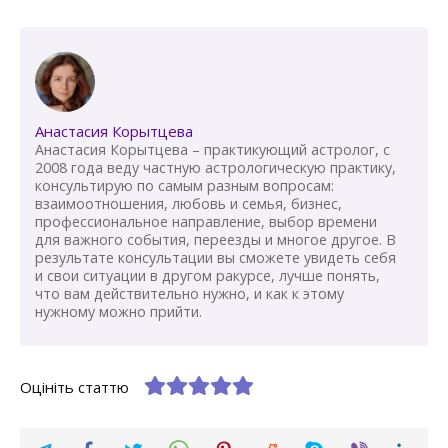
Анастасия Корытцева
Анастасия Корытцева – практикующий астролог, с
2008 года веду частную астрологическую практику,
консультирую по самым разным вопросам:
взаимоотношения, любовь и семья, бизнес,
профессиональное направление, выбор времени
для важного события, переезды и многое другое. В
результате консультации вы сможете увидеть себя
и свои ситуации в другом ракурсе, лучше понять,
что вам действительно нужно, и как к этому
нужному можно прийти.
Оцініть статтю