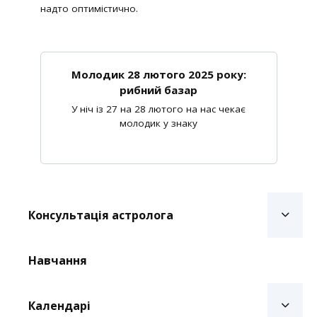
надто оптимістично.
Молодик 28 лютого 2025 року:
рибний базар
У ніч із 27 на 28 лютого на нас чекає
молодик у знаку
Консультація астролога
Навчання
Календарі